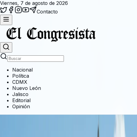
Viernes, 7 de agosto de 2026
Contacto
Nacional
Política
CDMX
Nuevo León
Jalisco
Editorial
Opinión
Inicio
Temas