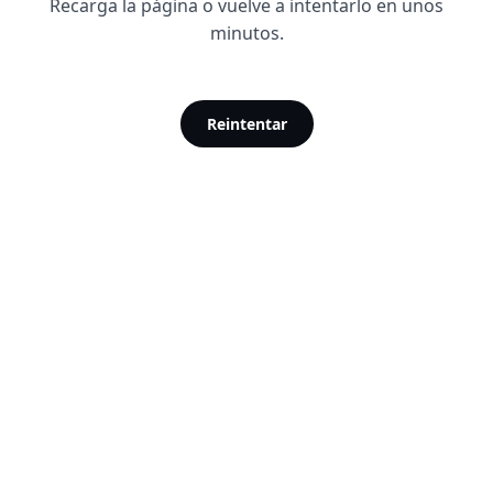
Recarga la página o vuelve a intentarlo en unos
minutos.
Reintentar