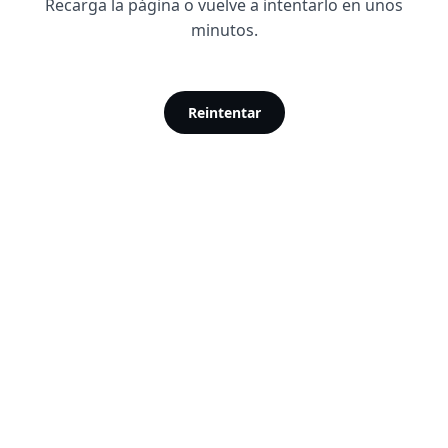
Recarga la página o vuelve a intentarlo en unos
minutos.
Reintentar