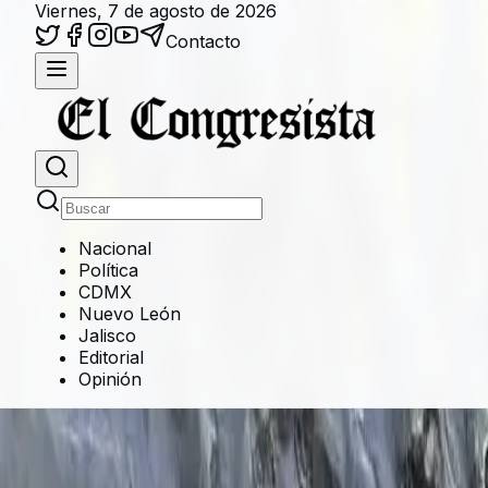
Viernes, 7 de agosto de 2026
Contacto
Nacional
Política
CDMX
Nuevo León
Jalisco
Editorial
Opinión
Inicio
Temas