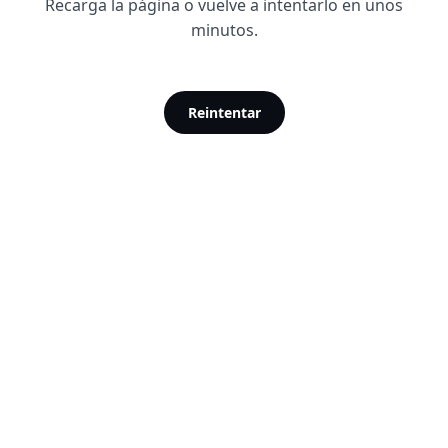
Recarga la página o vuelve a intentarlo en unos
minutos.
Reintentar