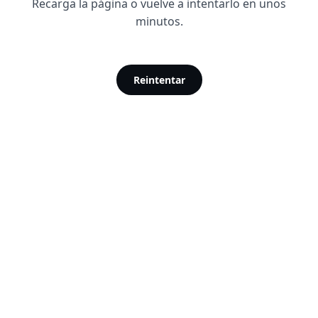
Recarga la página o vuelve a intentarlo en unos
minutos.
Reintentar