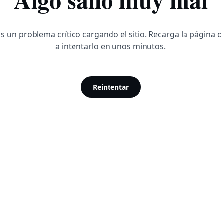
 un problema crítico cargando el sitio. Recarga la página 
a intentarlo en unos minutos.
Reintentar