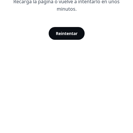
Recarga la página o vuelve a intentarlo en unos
minutos.
Reintentar