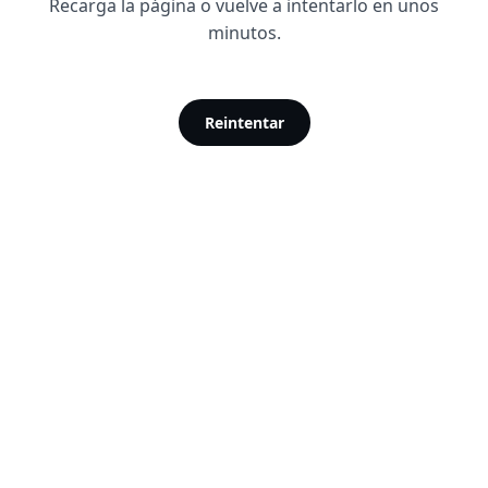
Recarga la página o vuelve a intentarlo en unos
minutos.
Reintentar