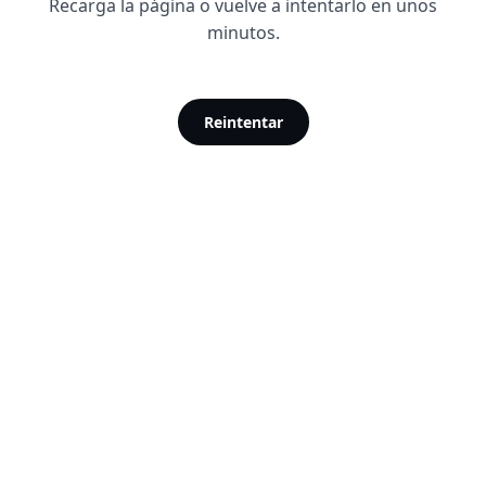
Recarga la página o vuelve a intentarlo en unos
minutos.
Reintentar