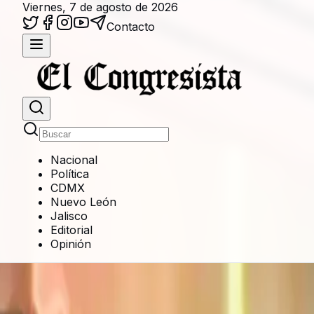
Viernes, 7 de agosto de 2026
Contacto
Nacional
Política
CDMX
Nuevo León
Jalisco
Editorial
Opinión
Inicio
Temas