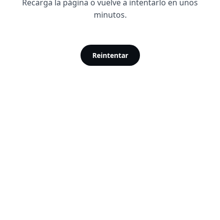
Recarga la página o vuelve a intentarlo en unos
minutos.
Reintentar