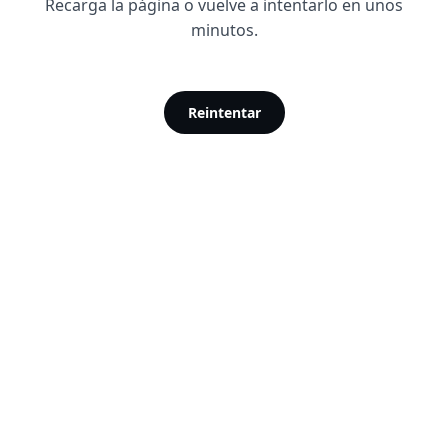
Recarga la página o vuelve a intentarlo en unos
minutos.
Reintentar