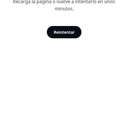
Recarga la página o vuelve a intentarlo en unos
minutos.
Reintentar