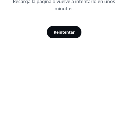
Recarga la página o vuelve a intentarlo en unos
minutos.
Reintentar