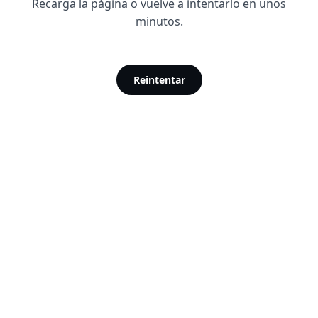
Recarga la página o vuelve a intentarlo en unos
minutos.
Reintentar