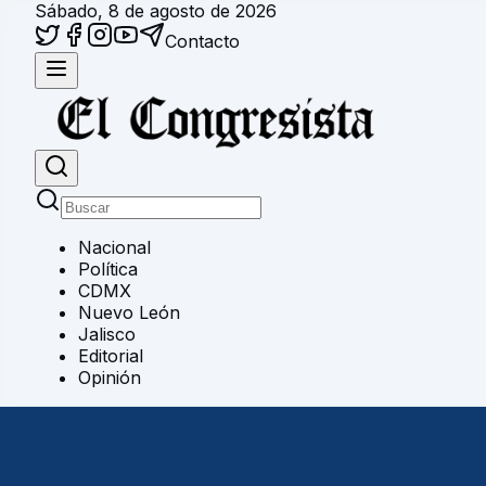
Sábado, 8 de agosto de 2026
Contacto
Nacional
Política
CDMX
Nuevo León
Jalisco
Editorial
Opinión
Inicio
Temas