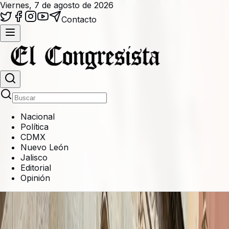
Viernes, 7 de agosto de 2026
Contacto
Nacional
Política
CDMX
Nuevo León
Jalisco
Editorial
Opinión
Inicio
Temas