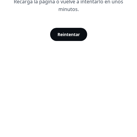
Recarga la página o vuelve a intentarlo en unos
minutos.
Reintentar