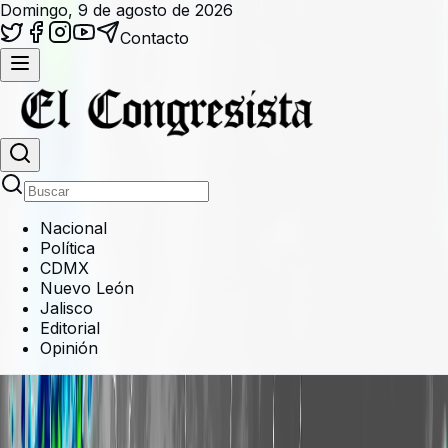
Domingo, 9 de agosto de 2026
Contacto
Nacional
Política
CDMX
Nuevo León
Jalisco
Editorial
Opinión
Inicio
Temas