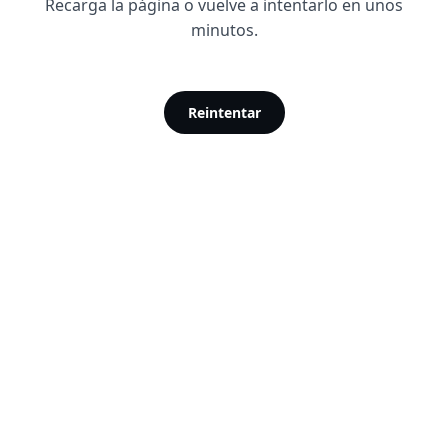
Recarga la página o vuelve a intentarlo en unos
minutos.
Reintentar