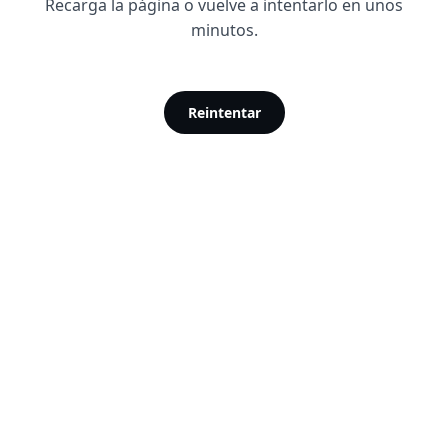
Recarga la página o vuelve a intentarlo en unos
minutos.
Reintentar