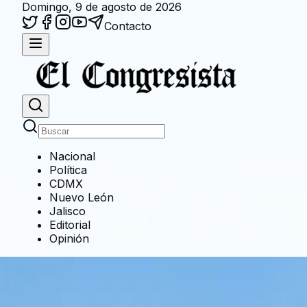
Domingo, 9 de agosto de 2026
Contacto
Nacional
Política
CDMX
Nuevo León
Jalisco
Editorial
Opinión
Inicio
Temas