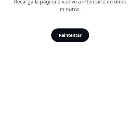
Recarga la página o vuelve a intentarlo en unos
minutos.
Reintentar