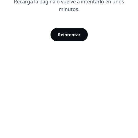
Recarga la página o vuelve a intentarlo en unos
minutos.
Reintentar