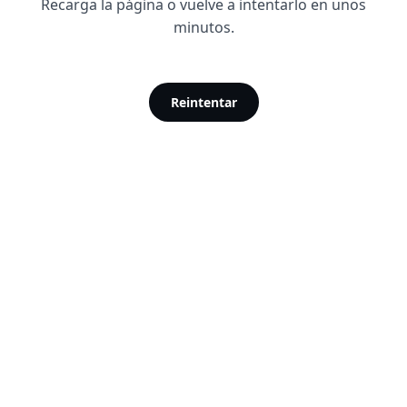
Recarga la página o vuelve a intentarlo en unos
minutos.
Reintentar