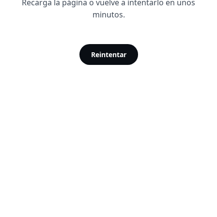
Recarga la página o vuelve a intentarlo en unos
minutos.
Reintentar