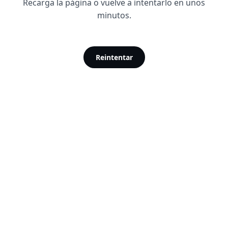
Recarga la página o vuelve a intentarlo en unos
minutos.
Reintentar