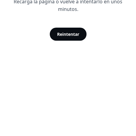
Recarga la página o vuelve a intentarlo en unos
minutos.
Reintentar