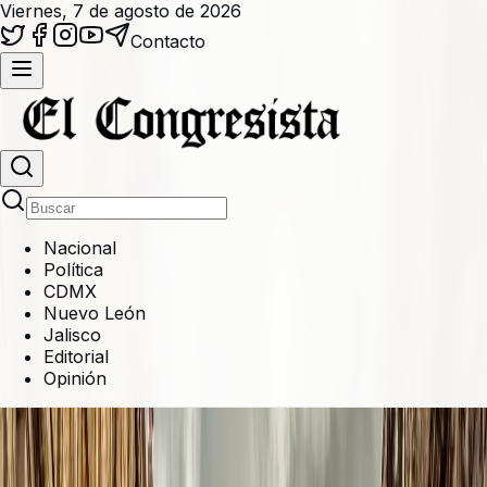
Viernes, 7 de agosto de 2026
Contacto
Nacional
Política
CDMX
Nuevo León
Jalisco
Editorial
Opinión
Inicio
Temas