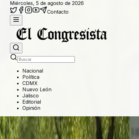
Miércoles, 5 de agosto de 2026
Contacto
Nacional
Política
CDMX
Nuevo León
Jalisco
Editorial
Opinión
Inicio
Temas