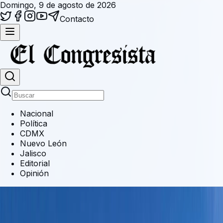
Domingo, 9 de agosto de 2026
Contacto
Nacional
Política
CDMX
Nuevo León
Jalisco
Editorial
Opinión
Inicio
Temas