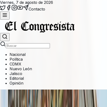
Viernes, 7 de agosto de 2026
Contacto
Nacional
Política
CDMX
Nuevo León
Jalisco
Editorial
Opinión
Inicio
Temas