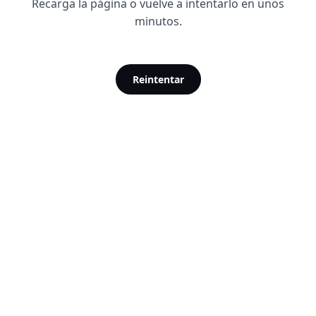
Recarga la página o vuelve a intentarlo en unos
minutos.
Reintentar