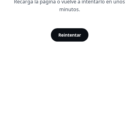
Recarga la página o vuelve a intentarlo en unos
minutos.
Reintentar