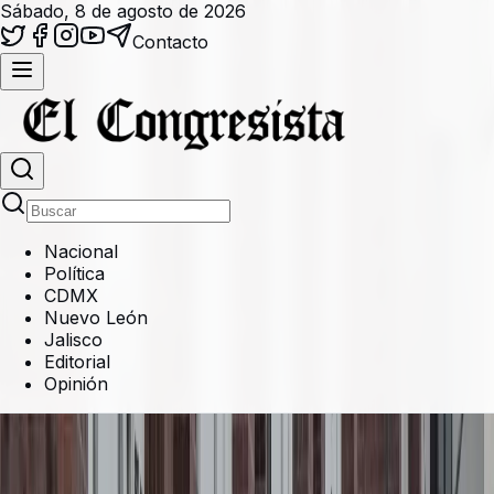
Sábado, 8 de agosto de 2026
Contacto
Nacional
Política
CDMX
Nuevo León
Jalisco
Editorial
Opinión
Inicio
Política