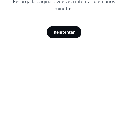
Recarga la página o vuelve a intentarlo en unos
minutos.
Reintentar