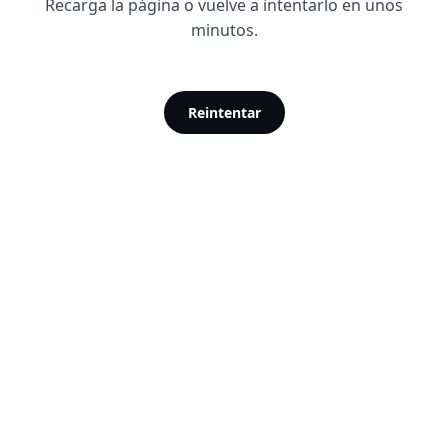
Recarga la página o vuelve a intentarlo en unos
minutos.
Reintentar