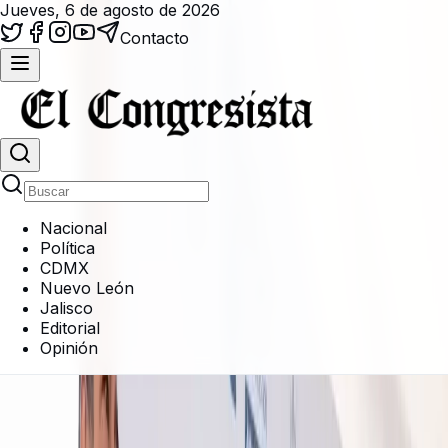
Jueves, 6 de agosto de 2026
Contacto
Nacional
Política
CDMX
Nuevo León
Jalisco
Editorial
Opinión
Inicio
Temas