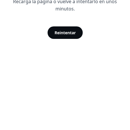
Recarga la página o vuelve a intentarlo en unos
minutos.
Reintentar