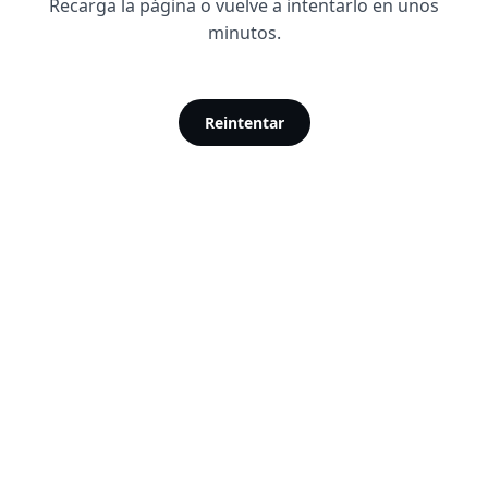
Recarga la página o vuelve a intentarlo en unos
minutos.
Reintentar