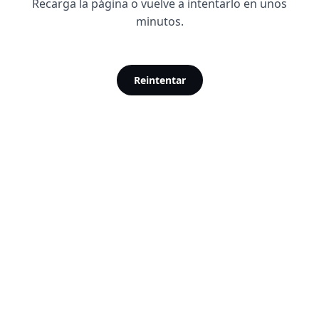
Recarga la página o vuelve a intentarlo en unos
minutos.
Reintentar