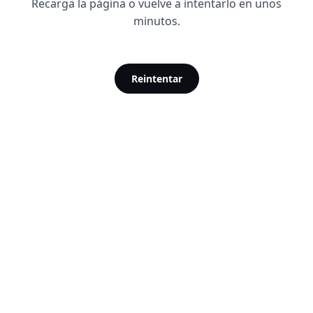
Recarga la página o vuelve a intentarlo en unos
minutos.
Reintentar