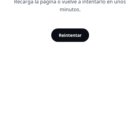
Recarga la página o vuelve a intentarlo en unos
minutos.
Reintentar