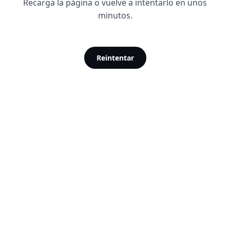
Recarga la página o vuelve a intentarlo en unos
minutos.
Reintentar