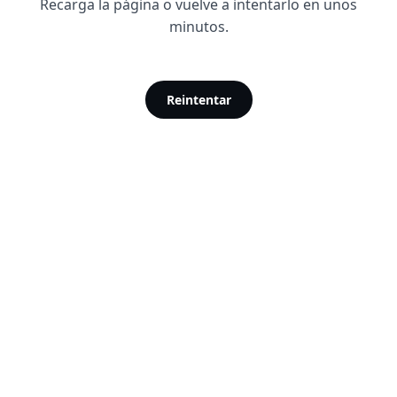
Recarga la página o vuelve a intentarlo en unos
minutos.
Reintentar