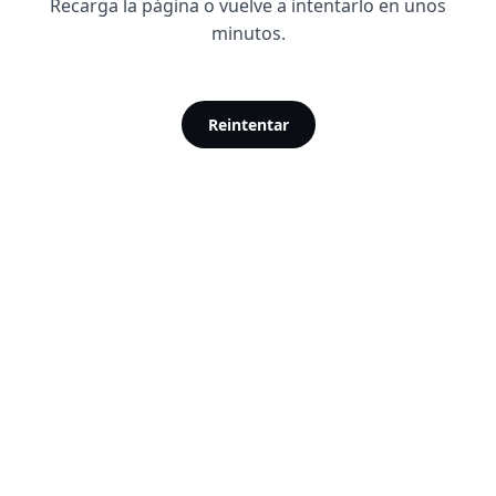
Recarga la página o vuelve a intentarlo en unos
minutos.
Reintentar