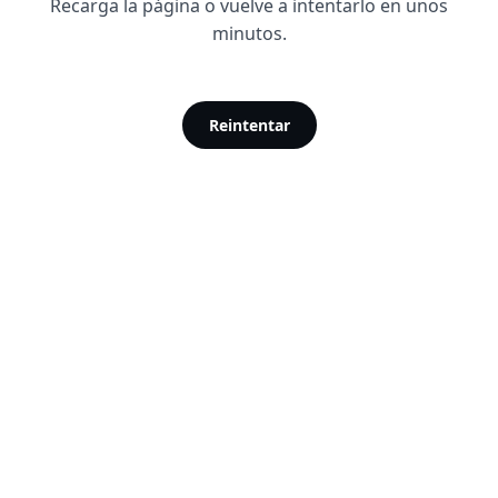
Recarga la página o vuelve a intentarlo en unos
minutos.
Reintentar