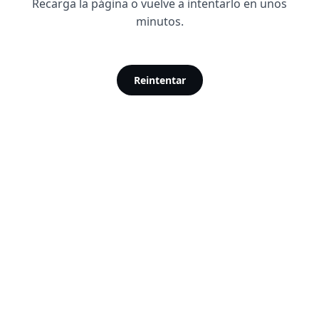
Recarga la página o vuelve a intentarlo en unos
minutos.
Reintentar