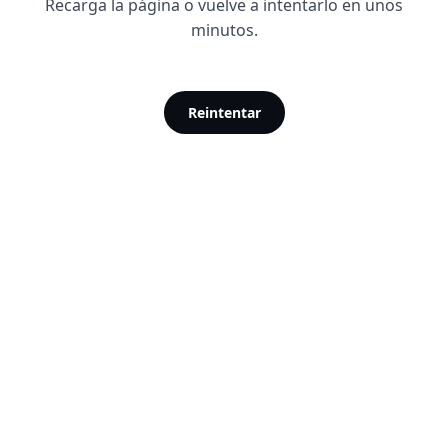
Recarga la página o vuelve a intentarlo en unos
minutos.
Reintentar